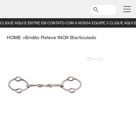
CLIQUE AQUI E ENTRE EM CONTATO COM A NOSSA EQUIPE
HOME
>
Bridão Releve INOX Biarticulado