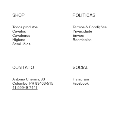
SHOP
POLÍTICAS
Todos produtos
Termos & Condições
Cavalos
Privacidade
Cavaleiros
Envios
Higiene
Reembolso
Semi Jóias
CONTATO
SOCIAL
Antônio Chemin, 83
Instagram
Colombo, PR 83403-515
Facebook
41 99949-7441