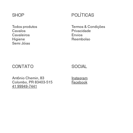
SHOP
POLÍTICAS
Todos produtos
Termos & Condições
Cavalos
Privacidade
Cavaleiros
Envios
Higiene
Reembolso
Semi Jóias
CONTATO
SOCIAL
Antônio Chemin, 83
Instagram
Colombo, PR 83403-515
Facebook
41 99949-7441