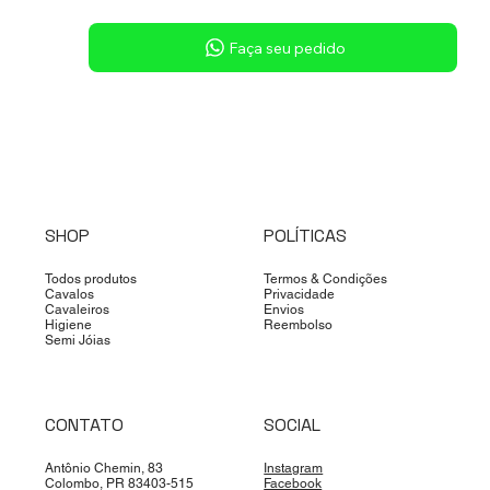
Sob consulta
Faça seu pedido
SHOP
POLÍTICAS
Todos produtos
Termos & Condições
Cavalos
Privacidade
Cavaleiros
Envios
Higiene
Reembolso
Semi Jóias
CONTATO
SOCIAL
Antônio Chemin, 83
Instagram
Colombo, PR 83403-515
Facebook