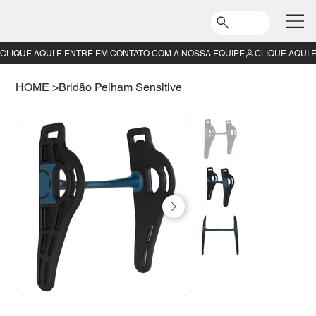
CLIQUE AQUI E ENTRE EM CONTATO COM A NOSSA EQUIPE
HOME
>
Bridão Pelham Sensitive