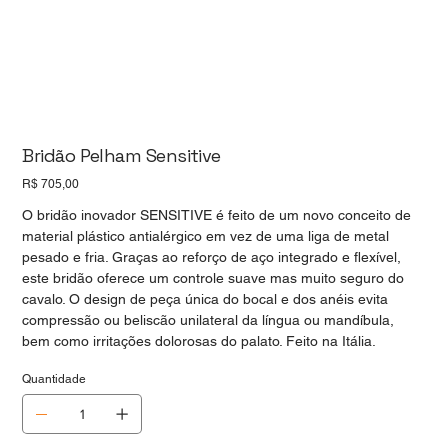
Bridão Pelham Sensitive
Preço
R$ 705,00
O bridão inovador SENSITIVE é feito de um novo conceito de
material plástico antialérgico em vez de uma liga de metal
pesado e fria. Graças ao reforço de aço integrado e flexível,
este bridão oferece um controle suave mas muito seguro do
cavalo. O design de peça única do bocal e dos anéis evita
compressão ou beliscão unilateral da língua ou mandíbula,
bem como irritações dolorosas do palato. Feito na Itália.
Quantidade