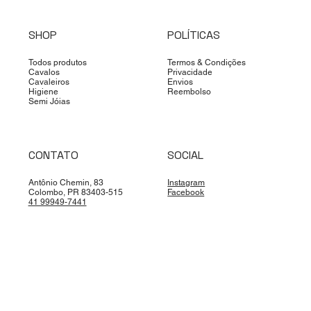
SHOP
POLÍTICAS
Todos produtos
Termos & Condições
Cavalos
Privacidade
Cavaleiros
Envios
Higiene
Reembolso
Semi Jóias
CONTATO
SOCIAL
Antônio Chemin, 83
Instagram
Colombo, PR 83403-515
Facebook
41 99949-7441