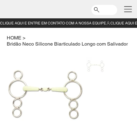
CLIQUE AQUI E ENTRE EM CONTATO COM A NOSSA EQUIPE
HOME
>
Bridão Neco Silicone Biarticulado Longo com Salivador