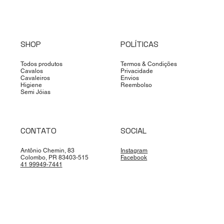
SHOP
POLÍTICAS
Todos produtos
Termos & Condições
Cavalos
Privacidade
Cavaleiros
Envios
Higiene
Reembolso
Semi Jóias
CONTATO
SOCIAL
Antônio Chemin, 83
Instagram
Colombo, PR 83403-515
Facebook
41 99949-7441