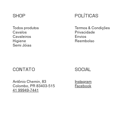
SHOP
POLÍTICAS
Todos produtos
Termos & Condições
Cavalos
Privacidade
Cavaleiros
Envios
Higiene
Reembolso
Semi Jóias
CONTATO
SOCIAL
Antônio Chemin, 83
Instagram
Colombo, PR 83403-515
Facebook
41 99949-7441