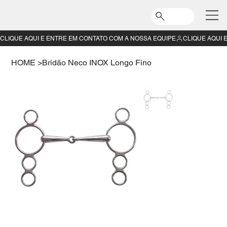
CLIQUE AQUI E ENTRE EM CONTATO COM A NOSSA EQUIPE
HOME
>
Bridão Neco INOX Longo Fino