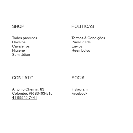
SHOP
POLÍTICAS
Todos produtos
Termos & Condições
Cavalos
Privacidade
Cavaleiros
Envios
Higiene
Reembolso
Semi Jóias
CONTATO
SOCIAL
Antônio Chemin, 83
Instagram
Colombo, PR 83403-515
Facebook
41 99949-7441