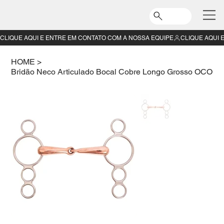
CLIQUE AQUI E ENTRE EM CONTATO COM A NOSSA EQUIPE
HOME
>
Bridão Neco Articulado Bocal Cobre Longo Grosso OCO