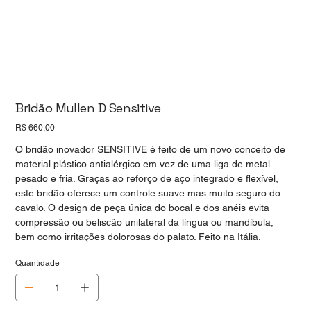
Bridão Mullen D Sensitive
Preço
R$ 660,00
O bridão inovador SENSITIVE é feito de um novo conceito de
material plástico antialérgico em vez de uma liga de metal
pesado e fria. Graças ao reforço de aço integrado e flexível,
este bridão oferece um controle suave mas muito seguro do
cavalo. O design de peça única do bocal e dos anéis evita
compressão ou beliscão unilateral da língua ou mandíbula,
bem como irritações dolorosas do palato. Feito na Itália.
Quantidade