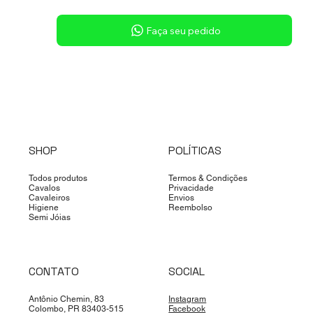
Sob consulta
Faça seu pedido
SHOP
POLÍTICAS
Todos produtos
Termos & Condições
Cavalos
Privacidade
Cavaleiros
Envios
Higiene
Reembolso
Semi Jóias
CONTATO
SOCIAL
Antônio Chemin, 83
Instagram
Colombo, PR 83403-515
Facebook