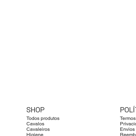
SHOP
POLÍ
Todos produtos
Termos
Cavalos
Privac
Cavaleiros
Envios
Higiene
Reemb