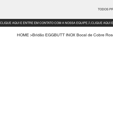
TODOS P
CLIQUE AQUI E ENTRE EM CONTATO COM A NOSSA EQUIPE
HOME
>
Bridão EGGBUTT INOX Bocal de Cobre Ros