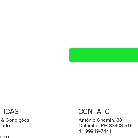
TICAS
CONTATO
 & Condições
Antônio Chemin, 83
idade
Colombo, PR 83403-515
41 99949-7441
olso