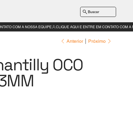
Buscar
Anterior
Próximo
hantilly OCO
23MM