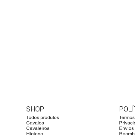
SHOP
POLÍ
Todos produtos
Termos
Cavalos
Privac
Cavaleiros
Envios
Higiene
Reemb