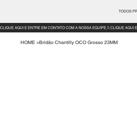
TODOS P
CLIQUE AQUI E ENTRE EM CONTATO COM A NOSSA EQUIPE
HOME
>
Bridão Chantilly OCO Grosso 23MM