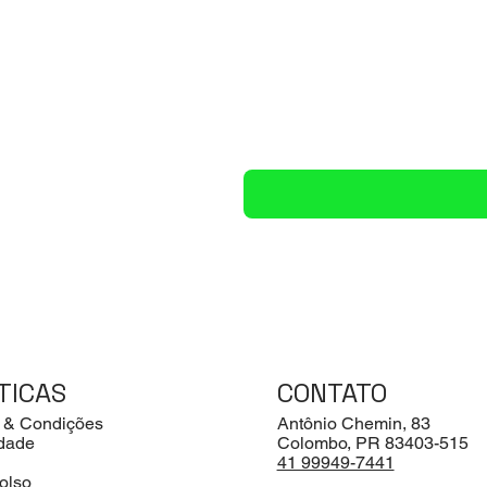
TICAS
CONTATO
 & Condições
Antônio Chemin, 83
idade
Colombo, PR 83403-515
41 99949-7441
olso