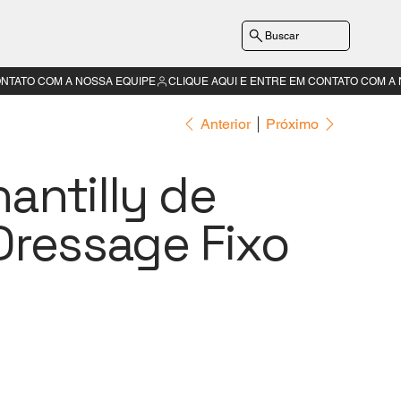
Buscar
Anterior
Próximo
antilly de
Dressage Fixo