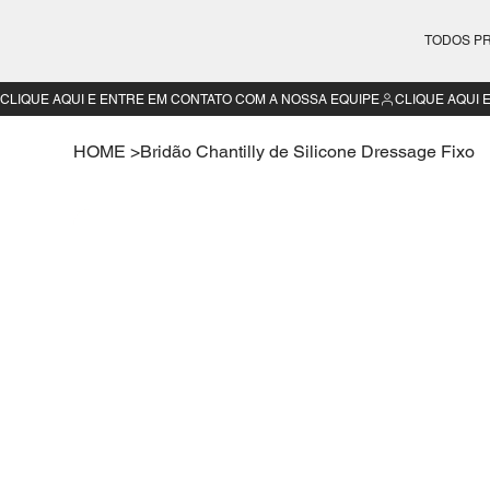
TODOS P
CLIQUE AQUI E ENTRE EM CONTATO COM A NOSSA EQUIPE
HOME
>
Bridão Chantilly de Silicone Dressage Fixo