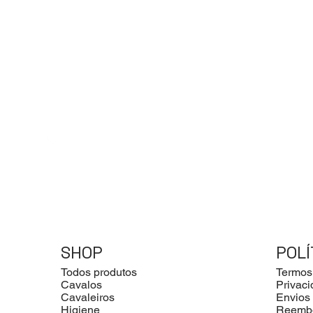
SHOP
POLÍ
Todos produtos
Termos
Cavalos
Privac
Cavaleiros
Envios
Higiene
Reemb