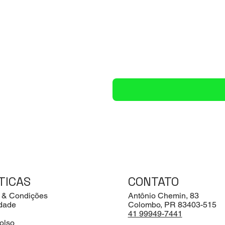
TICAS
CONTATO
 & Condições
Antônio Chemin, 83
idade
Colombo, PR 83403-515
41 99949-7441
olso