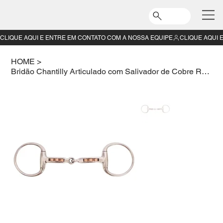
CLIQUE AQUI E ENTRE EM CONTATO COM A NOSSA EQUIPE
HOME
>
Bridão Chantilly Articulado com Salivador de Cobre Rolimã 13,5CM