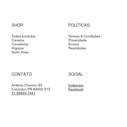
SHOP
POLÍTICAS
Todos produtos
Termos & Condições
Cavalos
Privacidade
Cavaleiros
Envios
Higiene
Reembolso
Semi Jóias
CONTATO
SOCIAL
Antônio Chemin, 83
Instagram
Colombo, PR 83403-515
Facebook
41 99949-7441