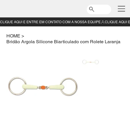
CLIQUE AQUI E ENTRE EM CONTATO COM A NOSSA EQUIPE
HOME
>
Bridão Argola Silicone Biarticulado com Rolete Laranja