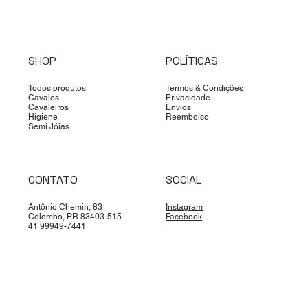
SHOP
POLÍTICAS
Todos produtos
Termos & Condições
Cavalos
Privacidade
Cavaleiros
Envios
Higiene
Reembolso
Semi Jóias
CONTATO
SOCIAL
Antônio Chemin, 83
Instagram
Colombo, PR 83403-515
Facebook
41 99949-7441