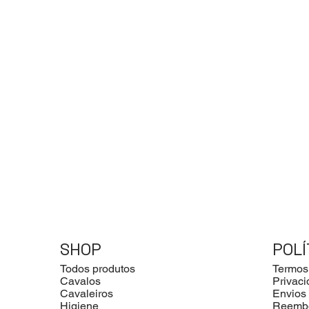
SHOP
POLÍ
Todos produtos
Termos
Cavalos
Privac
Cavaleiros
Envios
Higiene
Reemb