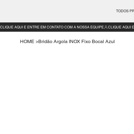
TODOS P
CLIQUE AQUI E ENTRE EM CONTATO COM A NOSSA EQUIPE
HOME
>
Bridão Argola INOX Fixo Bocal Azul