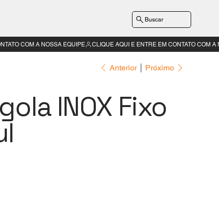
Buscar
Anterior
Próximo
gola INOX Fixo
ul