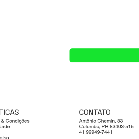
TICAS
CONTATO
 & Condições
Antônio Chemin, 83
idade
Colombo, PR 83403-515
41 99949-7441
olso