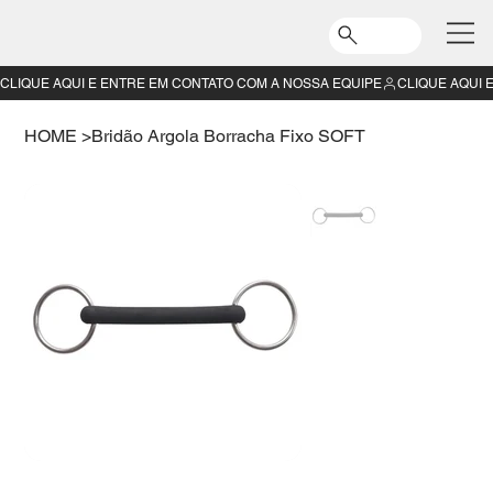
CLIQUE AQUI E ENTRE EM CONTATO COM A NOSSA EQUIPE
HOME
>
Bridão Argola Borracha Fixo SOFT