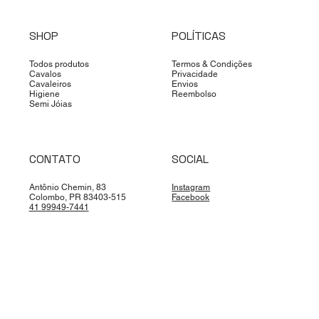
SHOP
POLÍTICAS
Todos produtos
Termos & Condições
Cavalos
Privacidade
Cavaleiros
Envios
Higiene
Reembolso
Semi Jóias
CONTATO
SOCIAL
Antônio Chemin, 83
Instagram
Colombo, PR 83403-515
Facebook
41 99949-7441