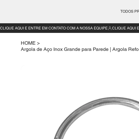
TODOS P
CLIQUE AQUI E ENTRE EM CONTATO COM A NOSSA EQUIPE
HOME
>
Argola de Aço Inox Grande para Parede | Argola Ref