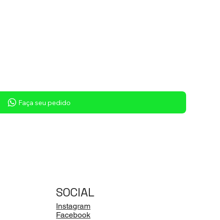
Sob consulta
Faça seu pedido
SOCIAL
Instagram
Facebook