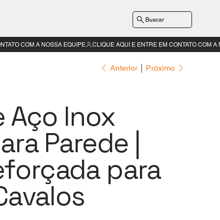
Buscar
Anterior
Próximo
e Aço Inox
ara Parede |
eforçada para
Cavalos