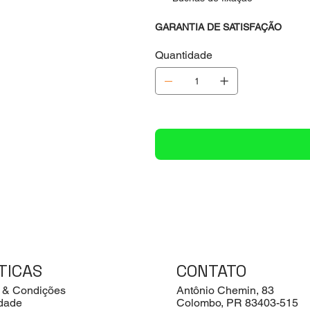
GARANTIA DE SATISFAÇÃO
Quantidade
TICAS
CONTATO
 & Condições
Antônio Chemin, 83
idade
Colombo, PR 83403-515